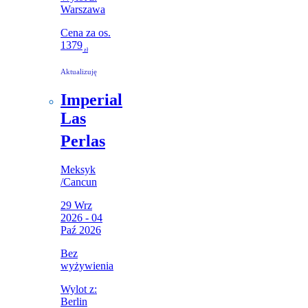
Warszawa
Cena za os.
1379
zł
Aktualizuję
Imperial
Las
Perlas
Meksyk
/
Cancun
29 Wrz
2026 - 04
Paź 2026
Bez
wyżywienia
Wylot z:
Berlin