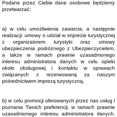
Podane przez Ciebie dane osobowe będziemy 
przetwarzać:
a) w celu umożliwienia zawarcia, a następnie 
realizacji: umowy o udział w imprezie turystycznej 
z organizatorem turystyki oraz umowy 
ubezpieczenia podróżnego z Ubezpieczycielem, 
a także w ramach prawnie uzasadnionego 
interesu administratora danych w celu opieki 
około obsługowej i kontaktu w sprawach 
związanych z rezerwowaną za naszym 
pośrednictwem imprezą turystyczną,
b) w celu promocji oferowanych przez nas usług i 
poznania Twoich preferencji, w ramach prawnie 
uzasadnionego interesu administratora danych. 