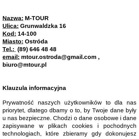
Nazwa:
 M-TOUR
Ulica:
 Grunwaldzka 16
Kod:
 14-100
Miasto:
 Ostróda
Tel.: 
 (89) 646 48 48
email:
 mtour.ostroda@gmail.com , 
biuro@mtour.pl
Klauzula informacyjna
Prywatność naszych użytkowników to dla nas 
priorytet, dlatego dbamy o to, by Twoje dane były 
u nas bezpieczne. Chodzi o dane osobowe i dane 
zapisywane w plikach cookies i pochodnych 
technologiach, które zbieramy gdy dokonujesz 