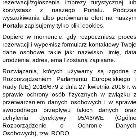
rezerwacji/zgłoszenia imprezy turystycznej lub 
korzystasz z naszego Portalu. Podczas 
wyszukiwania albo porównania ofert na naszym 
Portalu
 zapisujemy tylko pliki cookies.
Dopiero w momencie, gdy rozpoczniesz proces 
rezerwacji i wypełnisz formularz kontaktowy Twoje 
dane osobowe takie jak: nazwisko, imię, data 
urodzenia, adres, email zostaną zapisane.
Rozwiązania, których używamy są zgodne z 
Rozporządzeniem Parlamentu Europejskiego i 
Rady (UE) 2016/679 z dnia 27 kwietnia 2016 r. w 
sprawie ochrony osób fizycznych w związku z 
przetwarzaniem danych osobowych i w sprawie 
swobodnego przepływu takich danych oraz 
uchylenia dyrektywy 95/46/WE (Ogólne 
Rozporządzenie o Ochronie Danych 
Osobowych), tzw. RODO.