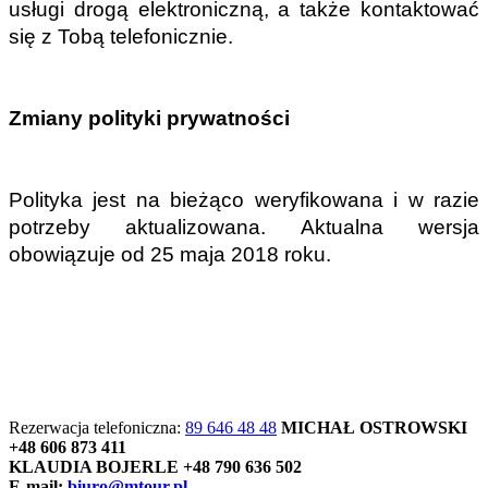
usługi drogą elektroniczną, a także kontaktować 
się z Tobą telefonicznie.
Zmiany polityki prywatności
Polityka jest na bieżąco weryfikowana i w razie 
potrzeby aktualizowana. Aktualna wersja 
obowiązuje od 25 maja 2018 roku.
Rezerwacja telefoniczna:
89 646 48 48
MICHAŁ OSTROWSKI
+48 606 873 411
KLAUDIA BOJERLE +48 790 636 502
E-mail:
biuro@mtour.pl