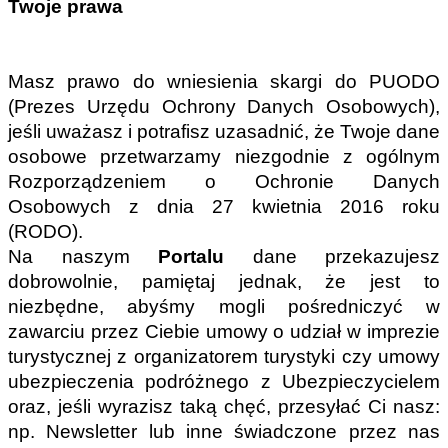
Twoje prawa
Masz prawo do wniesienia skargi do PUODO 
(Prezes Urzędu Ochrony Danych Osobowych), 
jeśli uważasz i potrafisz uzasadnić, że Twoje dane 
osobowe przetwarzamy niezgodnie z ogólnym 
Rozporządzeniem o Ochronie Danych 
Osobowych z dnia 27 kwietnia 2016 roku 
(RODO).
Na naszym 
Portalu 
dane przekazujesz 
dobrowolnie, pamiętaj jednak, że jest to 
niezbędne, abyśmy mogli pośredniczyć w 
zawarciu przez Ciebie umowy o udział w imprezie 
turystycznej z organizatorem turystyki czy umowy 
ubezpieczenia podróżnego z Ubezpieczycielem 
oraz, jeśli wyrazisz taką chęć, przesyłać Ci nasz: 
np. Newsletter lub inne świadczone przez nas 