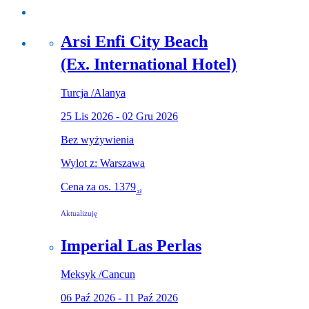
Arsi Enfi City Beach
(Ex. International Hotel)
Turcja
/
Alanya
25 Lis 2026 - 02 Gru 2026
Bez wyżywienia
Wylot z: Warszawa
Cena za os.
1379
zł
Aktualizuję
Imperial Las Perlas
Meksyk
/
Cancun
06 Paź 2026 - 11 Paź 2026